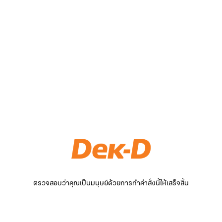
ตรวจสอบว่าคุณเป็นมนุษย์ด้วยการทำคำสั่งนี้ให้เสร็จสิ้น