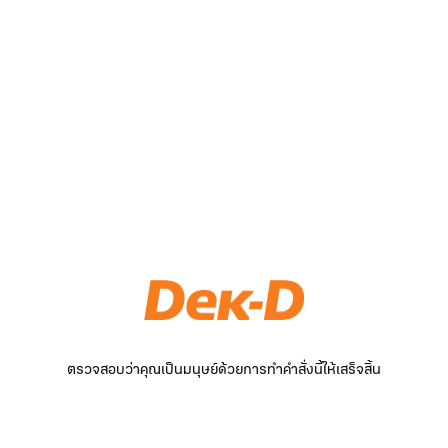
ตรวจสอบว่าคุณเป็นมนุษย์ด้วยการทำคำสั่งนี้ให้เสร็จสิ้น