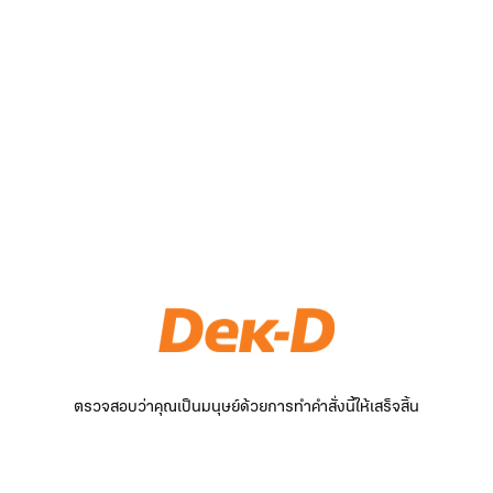
ตรวจสอบว่าคุณเป็นมนุษย์ด้วยการทำคำสั่งนี้ให้เสร็จสิ้น