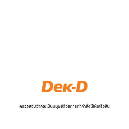
ตรวจสอบว่าคุณเป็นมนุษย์ด้วยการทำคำสั่งนี้ให้เสร็จสิ้น