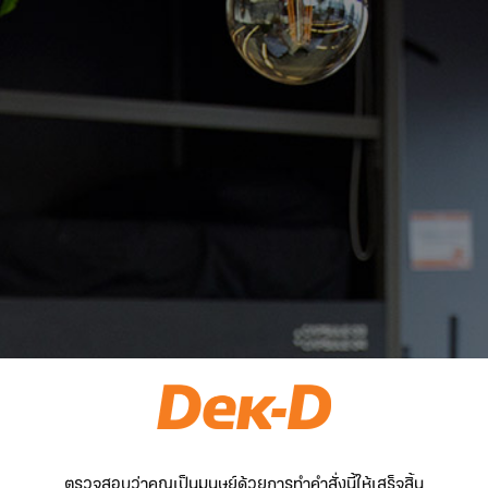
ตรวจสอบว่าคุณเป็นมนุษย์ด้วยการทำคำสั่งนี้ให้เสร็จสิ้น