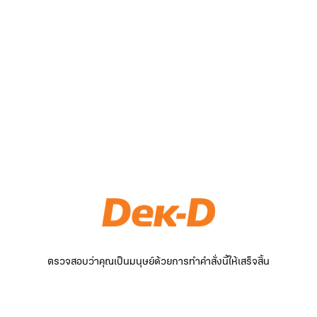
ตรวจสอบว่าคุณเป็นมนุษย์ด้วยการทำคำสั่งนี้ให้เสร็จสิ้น