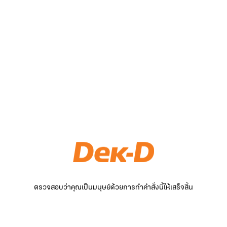
ตรวจสอบว่าคุณเป็นมนุษย์ด้วยการทำคำสั่งนี้ให้เสร็จสิ้น