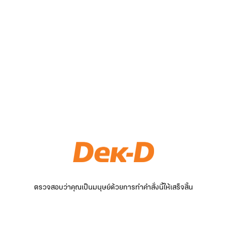
ตรวจสอบว่าคุณเป็นมนุษย์ด้วยการทำคำสั่งนี้ให้เสร็จสิ้น