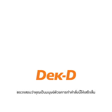
ตรวจสอบว่าคุณเป็นมนุษย์ด้วยการทำคำสั่งนี้ให้เสร็จสิ้น