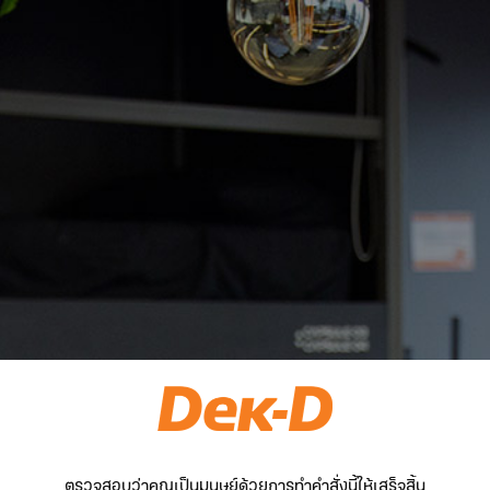
ตรวจสอบว่าคุณเป็นมนุษย์ด้วยการทำคำสั่งนี้ให้เสร็จสิ้น