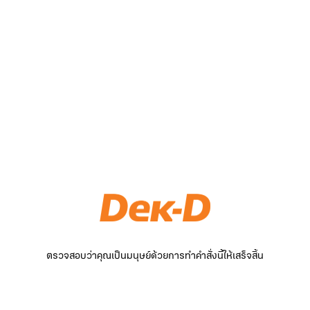
ตรวจสอบว่าคุณเป็นมนุษย์ด้วยการทำคำสั่งนี้ให้เสร็จสิ้น