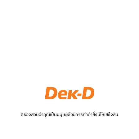
ตรวจสอบว่าคุณเป็นมนุษย์ด้วยการทำคำสั่งนี้ให้เสร็จสิ้น