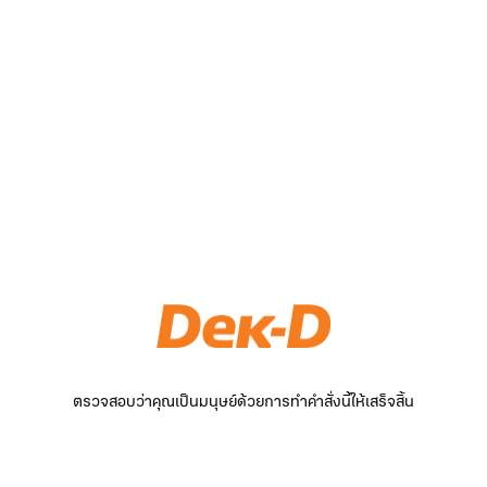
ตรวจสอบว่าคุณเป็นมนุษย์ด้วยการทำคำสั่งนี้ให้เสร็จสิ้น