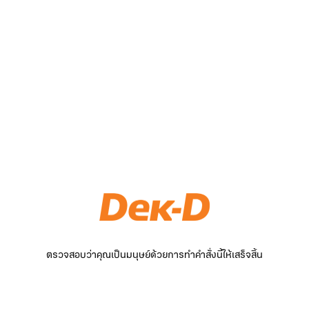
ตรวจสอบว่าคุณเป็นมนุษย์ด้วยการทำคำสั่งนี้ให้เสร็จสิ้น