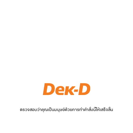
ตรวจสอบว่าคุณเป็นมนุษย์ด้วยการทำคำสั่งนี้ให้เสร็จสิ้น