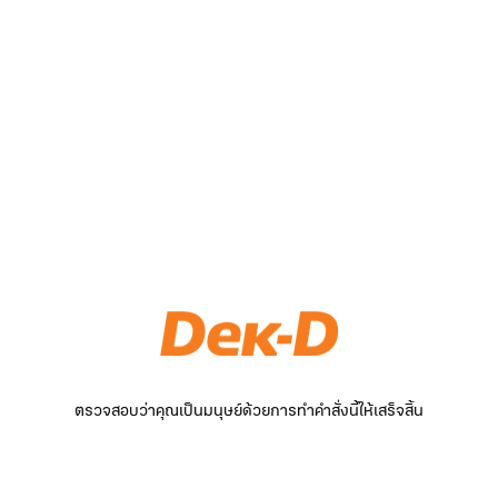
ตรวจสอบว่าคุณเป็นมนุษย์ด้วยการทำคำสั่งนี้ให้เสร็จสิ้น