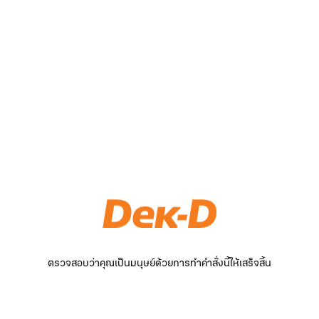
ตรวจสอบว่าคุณเป็นมนุษย์ด้วยการทำคำสั่งนี้ให้เสร็จสิ้น