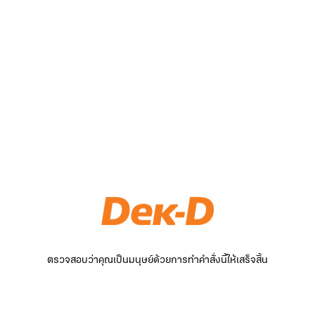
ตรวจสอบว่าคุณเป็นมนุษย์ด้วยการทำคำสั่งนี้ให้เสร็จสิ้น