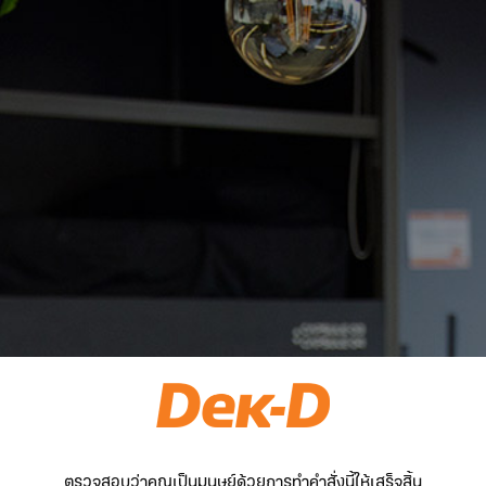
ตรวจสอบว่าคุณเป็นมนุษย์ด้วยการทำคำสั่งนี้ให้เสร็จสิ้น