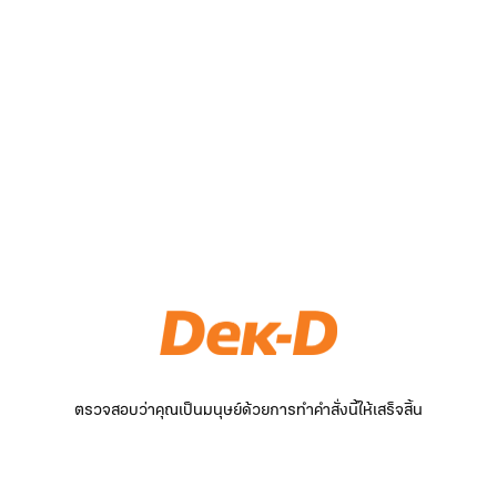
ตรวจสอบว่าคุณเป็นมนุษย์ด้วยการทำคำสั่งนี้ให้เสร็จสิ้น