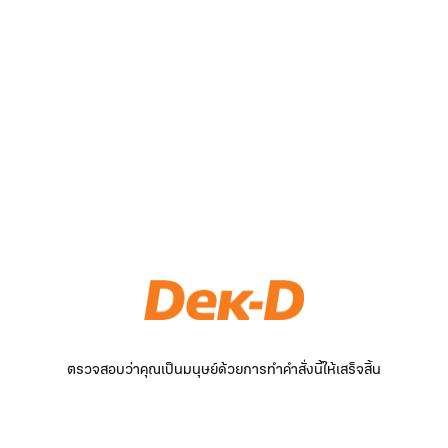
ตรวจสอบว่าคุณเป็นมนุษย์ด้วยการทำคำสั่งนี้ให้เสร็จสิ้น