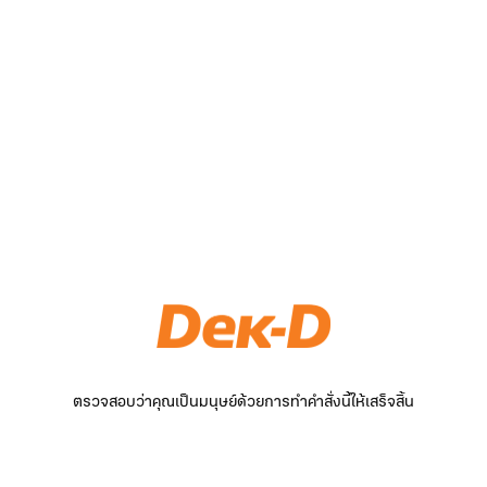
ตรวจสอบว่าคุณเป็นมนุษย์ด้วยการทำคำสั่งนี้ให้เสร็จสิ้น