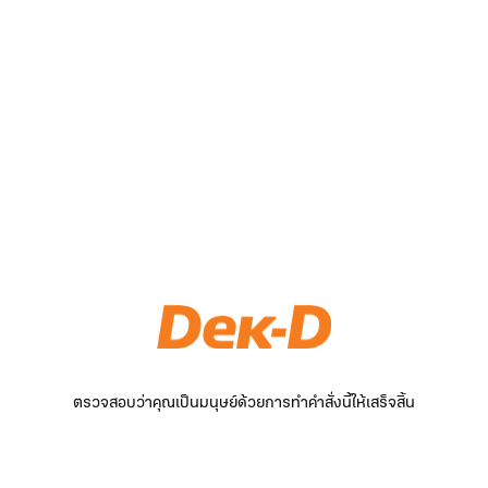
ตรวจสอบว่าคุณเป็นมนุษย์ด้วยการทำคำสั่งนี้ให้เสร็จสิ้น