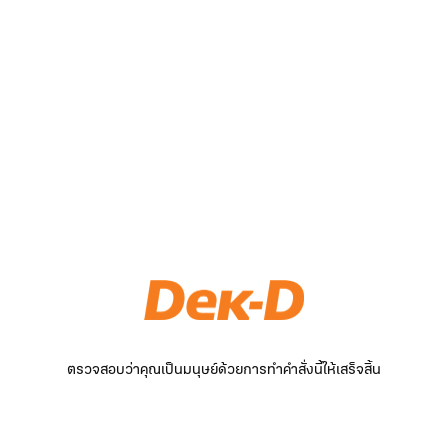
ตรวจสอบว่าคุณเป็นมนุษย์ด้วยการทำคำสั่งนี้ให้เสร็จสิ้น