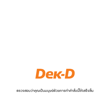
ตรวจสอบว่าคุณเป็นมนุษย์ด้วยการทำคำสั่งนี้ให้เสร็จสิ้น