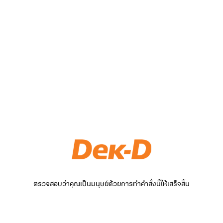
ตรวจสอบว่าคุณเป็นมนุษย์ด้วยการทำคำสั่งนี้ให้เสร็จสิ้น