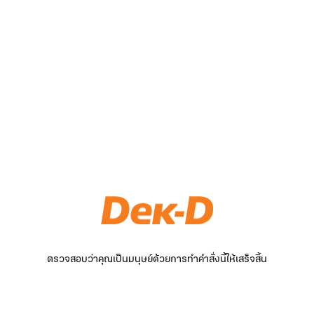
ตรวจสอบว่าคุณเป็นมนุษย์ด้วยการทำคำสั่งนี้ให้เสร็จสิ้น