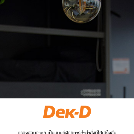
ตรวจสอบว่าคุณเป็นมนุษย์ด้วยการทำคำสั่งนี้ให้เสร็จสิ้น