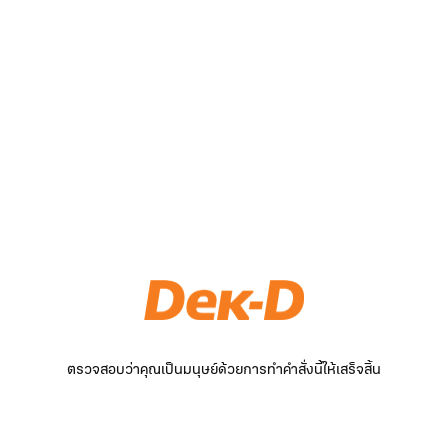
ตรวจสอบว่าคุณเป็นมนุษย์ด้วยการทำคำสั่งนี้ให้เสร็จสิ้น