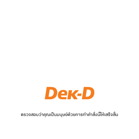
ตรวจสอบว่าคุณเป็นมนุษย์ด้วยการทำคำสั่งนี้ให้เสร็จสิ้น