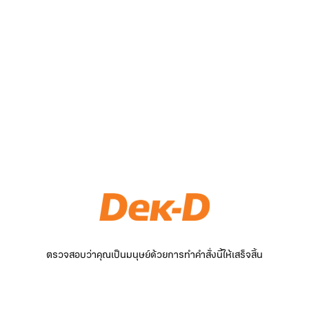
ตรวจสอบว่าคุณเป็นมนุษย์ด้วยการทำคำสั่งนี้ให้เสร็จสิ้น