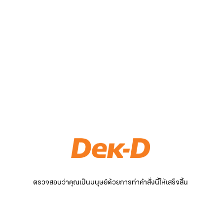
ตรวจสอบว่าคุณเป็นมนุษย์ด้วยการทำคำสั่งนี้ให้เสร็จสิ้น