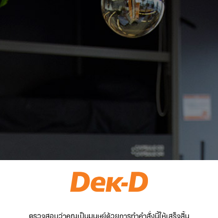
ตรวจสอบว่าคุณเป็นมนุษย์ด้วยการทำคำสั่งนี้ให้เสร็จสิ้น