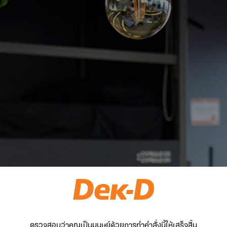
ตรวจสอบว่าคุณเป็นมนุษย์ด้วยการทำคำสั่งนี้ให้เสร็จสิ้น