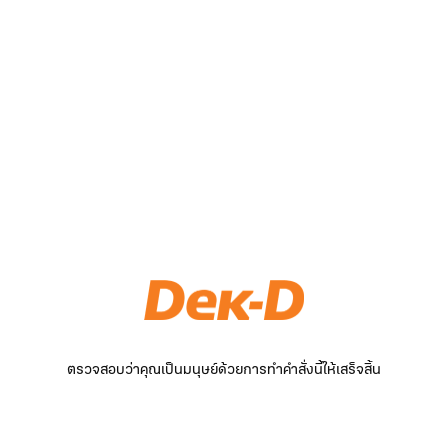
ตรวจสอบว่าคุณเป็นมนุษย์ด้วยการทำคำสั่งนี้ให้เสร็จสิ้น