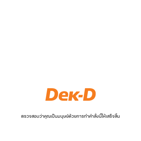
ตรวจสอบว่าคุณเป็นมนุษย์ด้วยการทำคำสั่งนี้ให้เสร็จสิ้น