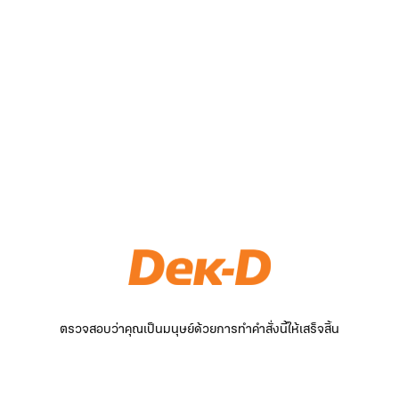
ตรวจสอบว่าคุณเป็นมนุษย์ด้วยการทำคำสั่งนี้ให้เสร็จสิ้น