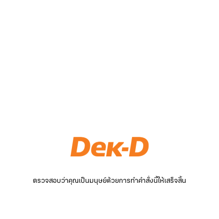
ตรวจสอบว่าคุณเป็นมนุษย์ด้วยการทำคำสั่งนี้ให้เสร็จสิ้น