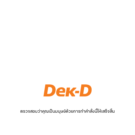
ตรวจสอบว่าคุณเป็นมนุษย์ด้วยการทำคำสั่งนี้ให้เสร็จสิ้น