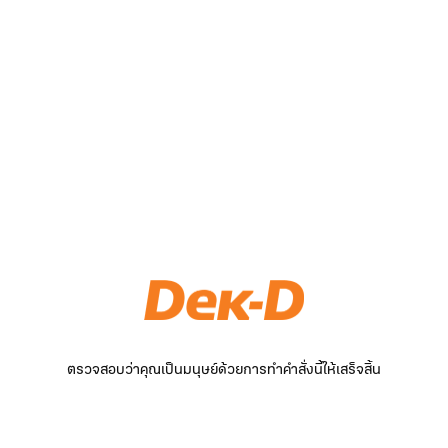
ตรวจสอบว่าคุณเป็นมนุษย์ด้วยการทำคำสั่งนี้ให้เสร็จสิ้น