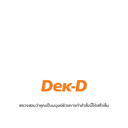
ตรวจสอบว่าคุณเป็นมนุษย์ด้วยการทำคำสั่งนี้ให้เสร็จสิ้น