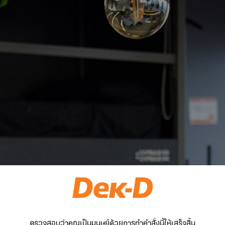
ตรวจสอบว่าคุณเป็นมนุษย์ด้วยการทำคำสั่งนี้ให้เสร็จสิ้น