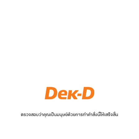
ตรวจสอบว่าคุณเป็นมนุษย์ด้วยการทำคำสั่งนี้ให้เสร็จสิ้น