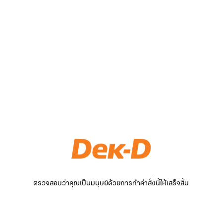
ตรวจสอบว่าคุณเป็นมนุษย์ด้วยการทำคำสั่งนี้ให้เสร็จสิ้น