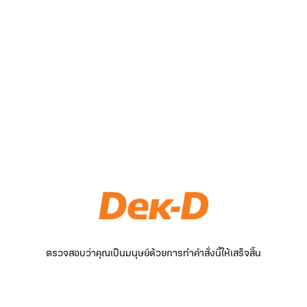
ตรวจสอบว่าคุณเป็นมนุษย์ด้วยการทำคำสั่งนี้ให้เสร็จสิ้น