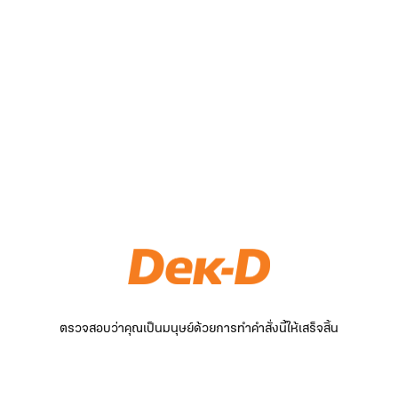
ตรวจสอบว่าคุณเป็นมนุษย์ด้วยการทำคำสั่งนี้ให้เสร็จสิ้น