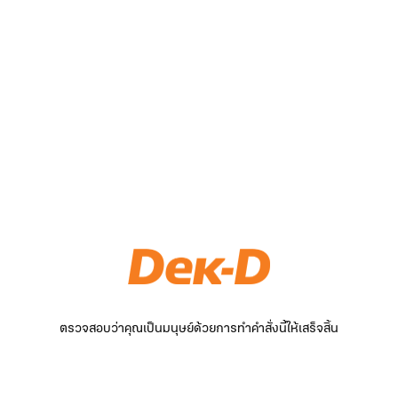
ตรวจสอบว่าคุณเป็นมนุษย์ด้วยการทำคำสั่งนี้ให้เสร็จสิ้น