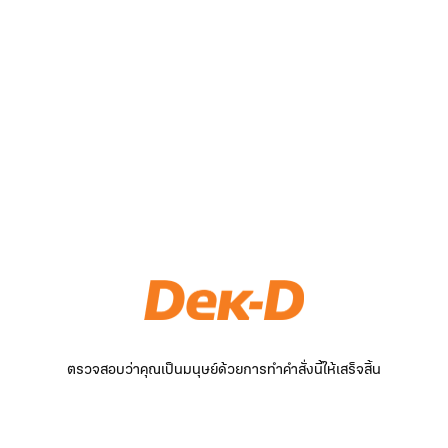
ตรวจสอบว่าคุณเป็นมนุษย์ด้วยการทำคำสั่งนี้ให้เสร็จสิ้น