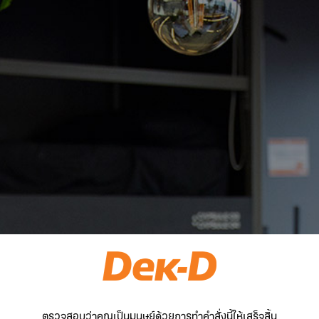
ตรวจสอบว่าคุณเป็นมนุษย์ด้วยการทำคำสั่งนี้ให้เสร็จสิ้น