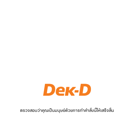
ตรวจสอบว่าคุณเป็นมนุษย์ด้วยการทำคำสั่งนี้ให้เสร็จสิ้น